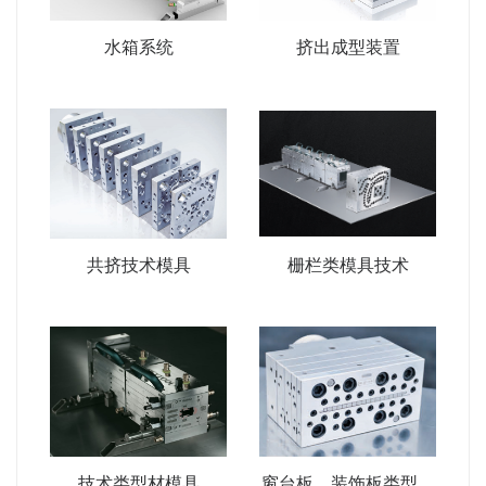
水箱系统
挤出成型装置
共挤技术模具
栅栏类模具技术
技术类型材模具
窗台板、装饰板类型材