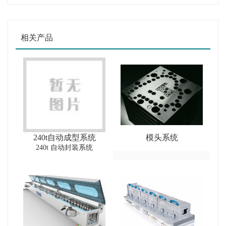
相关产品
240t自动成型系统
模头系统
240t 自动封装系统