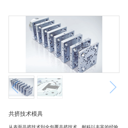
共挤技术模具
从表面共挤技术到全包覆共挤技术，耐科以丰富的经验