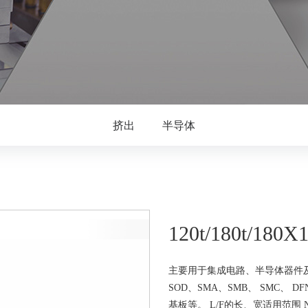
挤出
半导体
120t/180t/1
主要用于集成电路、半导体器件及
SOD、SMA、SMB、 SMC、 DF
基板等。 L/F的长、宽适用范围 NTA