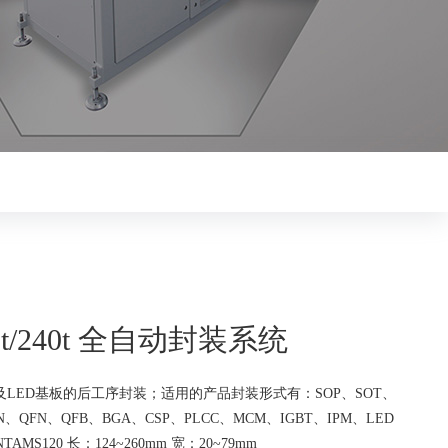
80X1t/240t 全自动封装系统
LED基板的后工序封装；适用的产品封装形式有：SOP、SOT、
N、QFN、QFB、BGA、CSP、PLCC、MCM、IGBT、IPM、LED
MS120 长：124~260mm 宽：20~79mm